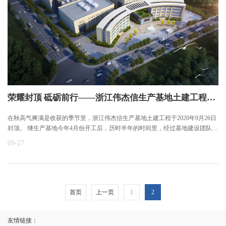
荣耀封顶 砥砺前行——浙江伟杰信生产基地土建工程封顶
在秋高气爽满是收获的季节里，浙江伟杰信生产基地土建工程于2020年9月26日
封顶。 继生产基地今年4月份开工后，历时半年的时间里，经过基地建设团队半
年时间夜以继日的艰苦奋战，我们终于迎来了今天土建工程封顶。在这秋天收
09-27
获的季节里，我们共同见证这激动人心的时刻。
首页
上一页
1
2
友情链接：