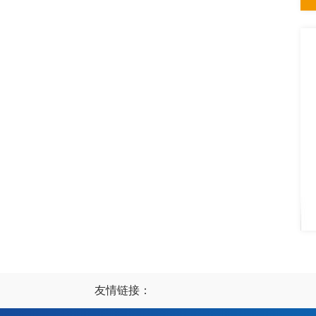
友情链接：