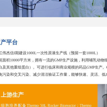
生产平台
江伟杰信I期建设1000L一次性原液生产线（预留一套1000L）
筑面积10000平方米，拥有一流的GMP生产设施，利用哺乳动
白及其他重组蛋白）。可进行临床和商业规模的药品GMP生产。
免污染和交叉污染、减少清洁验证工作量，能够快速、灵活、低
上游生产
细胞培养配备Thermo 50L Rocker Bioreactor；Thermo