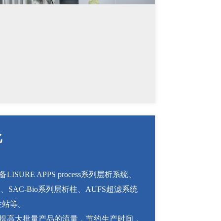
化
LISURE APPS process系列层析系统、
系列、SAC-Bio系列层析柱、AUFS超滤系统
柱站等。
，提高大批量产品的流量，节约生产时间，