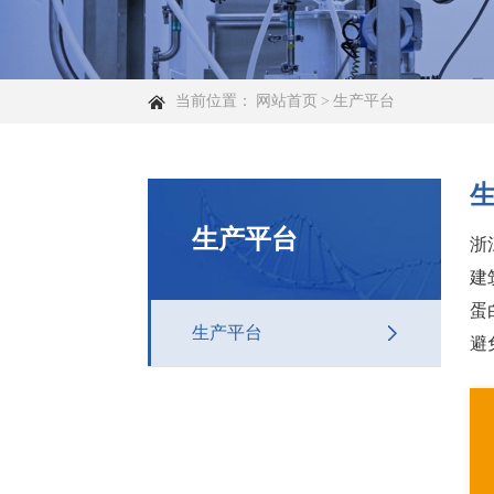
当前位置：
网站首页
>
生产平台
生产平台
浙
建
蛋
生产平台
避