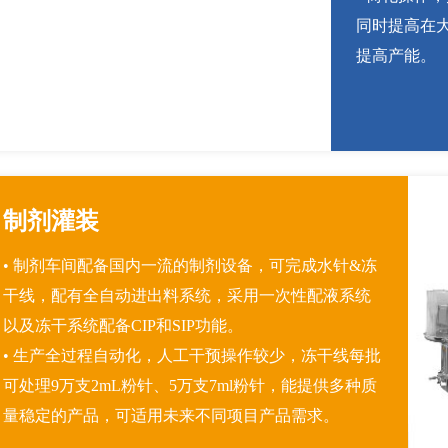
同时提高在
提高产能。
制剂灌装
• 制剂车间配备国内一流的制剂设备，可完成水针&冻
干线，配有全自动进出料系统，采用一次性配液系统
以及冻干系统配备CIP和SIP功能。
• 生产全过程自动化，人工干预操作较少，冻干线每批
可处理9万支2mL粉针、5万支7ml粉针，能提供多种质
量稳定的产品，可适用未来不同项目产品需求。