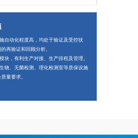
施
设施自动化程度高，均处于验证及受控状
期的再验证和回顾分析。
模块，有利生产对接、生产排程及管理。
生物、无菌检测、理化检测室等质保设施
合质量要求。