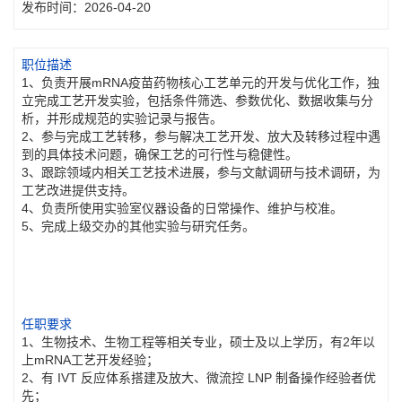
发布时间：2026-04-20
职位描述
1、负责开展mRNA疫苗药物核心工艺单元的开发与优化工作，独
立完成工艺开发实验，包括条件筛选、参数优化、数据收集与分
析，并形成规范的实验记录与报告。
2、参与完成工艺转移，参与解决工艺开发、放大及转移过程中遇
到的具体技术问题，确保工艺的可行性与稳健性。
3、跟踪领域内相关工艺技术进展，参与文献调研与技术调研，为
工艺改进提供支持。
4、负责所使用实验室仪器设备的日常操作、维护与校准。
5、完成上级交办的其他实验与研究任务。
任职要求
1、生物技术、生物工程等相关专业，硕士及以上学历，有2年以
上mRNA工艺开发经验；
2、有 IVT 反应体系搭建及放大、微流控 LNP 制备操作经验者优
先；