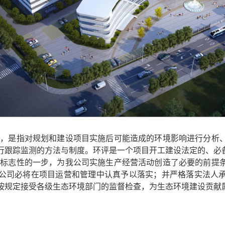
称，是指对规划和建设项目实施后可能造成的环境影响进行分析
行跟踪监测的方法与制度。环评是一个项目开工建设法定的、必
了标志性的一步，为我公司实施生产经营活动创造了必要的前提
公司必将在项目运营和管理中认真予以落实；并严格落实法人
按规定接受各级生态环境部门的监督检查，为生态环境建设贡献