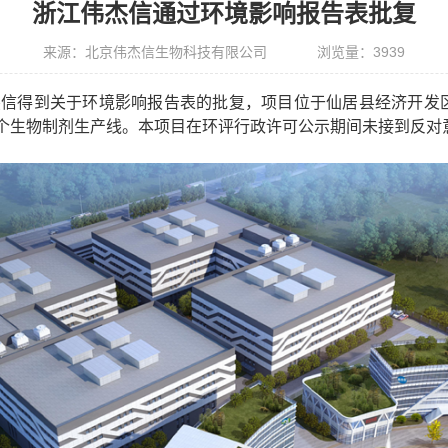
浙江伟杰信通过环境影响报告表批复
来源：北京伟杰信生物科技有限公司
浏览量：
3939
杰信得到关于环境影响报告表的批复，项目位于仙居县经济开发
个生物制剂生产线。本项目在环评行政许可公示期间未接到反对