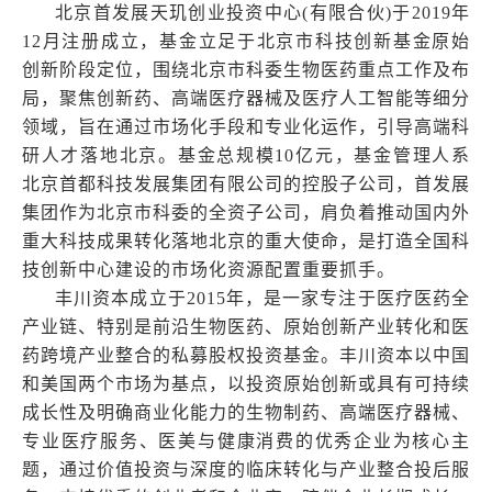
北京首发展天玑创业投资中心(有限合伙)于2019年
12月注册成立，基金立足于北京市科技创新基金原始
创新阶段定位，围绕北京市科委生物医药重点工作及布
局，聚焦创新药、高端医疗器械及医疗人工智能等细分
领域，旨在通过市场化手段和专业化运作，引导高端科
研人才落地北京。基金总规模10亿元，基金管理人系
北京首都科技发展集团有限公司的控股子公司，首发展
集团作为北京市科委的全资子公司，肩负着推动国内外
重大科技成果转化落地北京的重大使命，是打造全国科
技创新中心建设的市场化资源配置重要抓手。
丰川资本成立于2015年，是一家专注于医疗医药全
产业链、特别是前沿生物医药、原始创新产业转化和医
药跨境产业整合的私募股权投资基金。丰川资本以中国
和美国两个市场为基点，以投资原始创新或具有可持续
成长性及明确商业化能力的生物制药、高端医疗器械、
专业医疗服务、医美与健康消费的优秀企业为核心主
题，通过价值投资与深度的临床转化与产业整合投后服