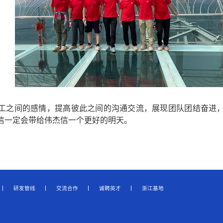
工之间的感情，提高彼此之间的沟通交流，展现团队团结奋进
信一定会带给伟杰信一个更好的明天。
研发管线
交流合作
诚聘英才
浙江基地