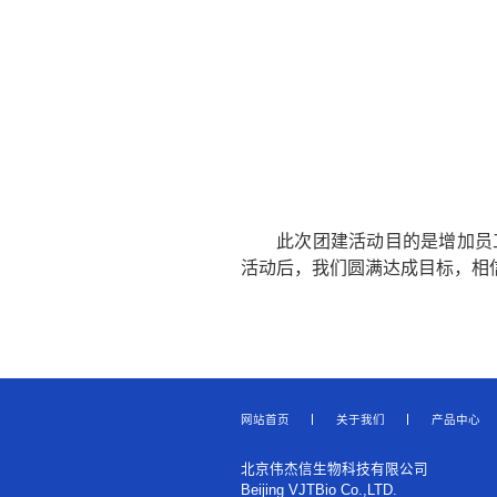
此次团建活动目的是增加员
活动后，我们圆满达成目标，相
网站首页
关于我们
产品中心
北京伟杰信生物科技有限公司
Beijing VJTBio Co.,LTD.