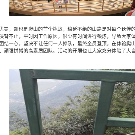
优美，却也是爬山的首个挑战，绵延不绝的山路是对每个伙伴
浃背不止，平时因工作原因，很少有时间进行锻炼，导致大家
团结一心，坚决不让任何一人掉队，最终全员登顶。在体验爬
、顽强拼搏的高素质团队。活动的开展也让大家充分体验了大
。