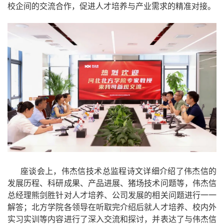
校企间的交流合作，促进人才培养与产业需求的精准对接。
座谈会上，伟杰信技术总监程诗文详细介绍了伟杰信的
发展历程、科研成果、产品进展、猪场技术问题等，伟杰信
总经理熊剑胜针对人才培养、公司发展的相关问题进行一一
解答；北方学院各领导在听取完介绍后就人才培养、校内外
实习实训等内容进行了深入交流和探讨，并表达了与伟杰信