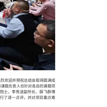
烈欢迎并预祝总结会取得圆满成
和课题负责人也针对各自的课题项
院士、李秀波副所长、薛飞群博
行了逐一点评，并对项目重点难