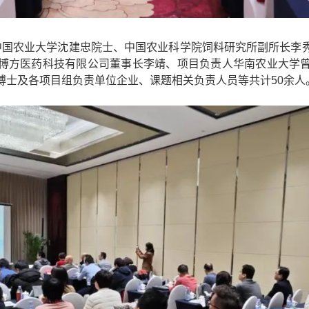
国农业大学沈建忠院士、中国农业科学院饲料研究所副所长李秀
博方医药科技有限公司董事长李靖、项目负责人华南农业大学
博士及各项目组负责单位企业、课题相关负责人员等共计50余人