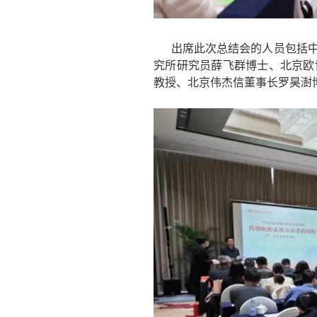
出席此次总结会的人员包括中
究所研究员薛飞群博士、北京欧
教授、北京伟杰信董事长罗昊澍