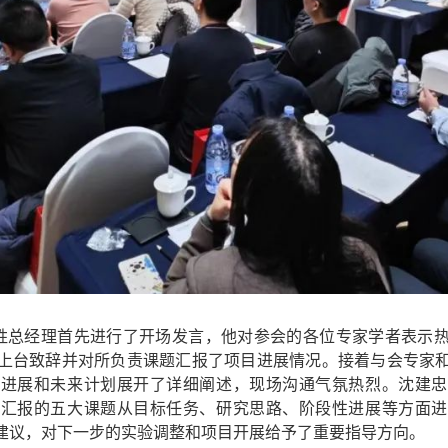
总经理首先进行了开场发言，他对参会的各位专家学者表示热
上台致辞并对所负责课题汇报了项目进展情况。接着与会专家
究进展和未来计划展开了详细阐述，现场沟通气氛热烈。沈建忠
对汇报的五大课题从目标任务、研究思路、阶段性进展等方面进
建议，对下一步的实验调整和项目开展给予了重要指导方向。