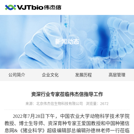
新闻动态
公司简介
企业文化
发展历程
高层管理
资深行业专家莅临伟杰信指导工作
来源：北京伟杰信生物科技有限公司
浏览量：
2672
2022
年
7
月
28
日下午，中国农业大学动物科学技术学院
教授、博士生导师、资深育种专家王爱国教授和中国种猪信
息网
&
《猪业科学》超级编辑部总编辑孙德林老师一行莅临