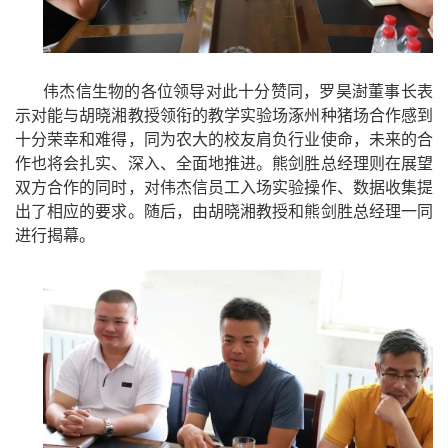
伟杰信生物的各位领导对此十分赞同，罗昊澍董事长表
示对能与胡晓湘教授领衔的教学实验场涿州种猪场合作感到
十分荣幸和难得，同为农大的校友肩负行业使命，未来的合
作也将会扎实、深入、全面地推进。熊剑胜总经理则在展望
双方合作的同时，对伟杰信员工入场实验操作、数据收集提
出了相应的要求。随后，由胡晓湘教授和熊剑胜总经理一同
进行揭幕。