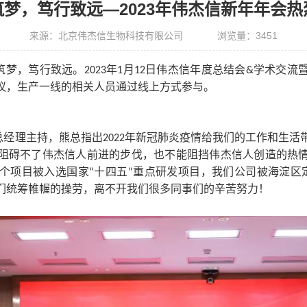
筑梦，笃行致远—2023年伟杰信新年年会热
来源：北京伟杰信生物科技有限公司
浏览量：
3451
筑梦，笃行致远。
2023年1月12日伟杰信年度总结会&学术交
议，生产一线的相关人员通过线上方式参与。
总经理主持，熊总指出
2022年新冠肺炎疫情给我们的工作和生
阻碍不了伟杰信人前进的步伐，也不能阻挡伟杰信人创造的热
个项目被入选国家“十四五”重点研发项目，我们公司被海淀区
们统筹帷幄的操劳，离不开我们很多同事们的辛苦努力！