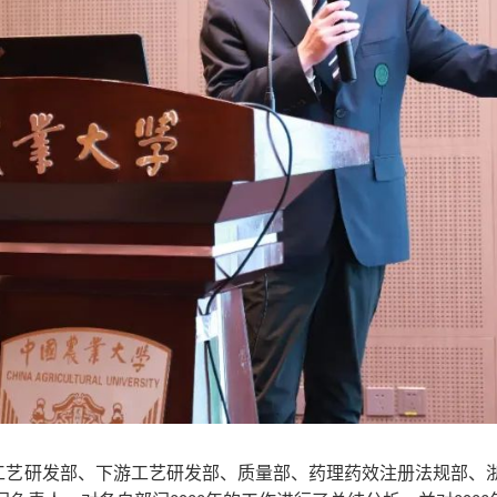
工艺研发部、下游工艺研发部、质量部、药理药效注册法规部、