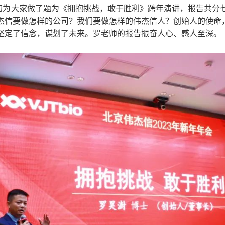
切为大家做了题为《拥抱挑战，敢于胜利》跨年演讲，报告共分
杰信要做怎样的公司？我们要做怎样的伟杰信人？创始人的使命
坚定了信念，谋划了未来。罗老师的报告振奋人心、感人至深。