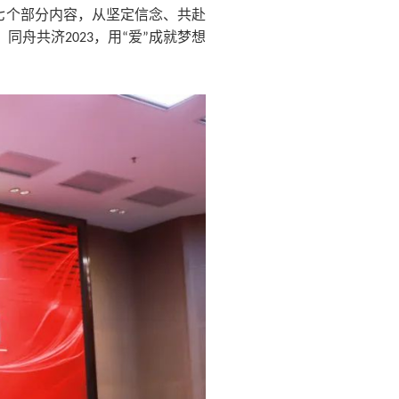
七个部分内容，从坚定信念、共赴
，同舟共济
2023，用“爱”成就梦想