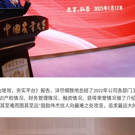
力增效，夯实平台》报告，详尽细致地总结了
2022年公司各部
识产权情况、财务管理情况、融资情况、获得荣誉情况做了介
“犯其至难而图其至远”鼓励伟杰信人向最难之处攻坚，追求最远大