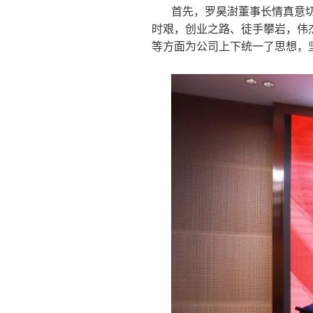
首先，罗昊澍董事长情真意
时艰，创业之路、徒手攀岩，伟
等方面为公司上下统一了思想，