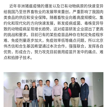
近年非洲猪瘟疫情的爆发以及已有动物病原的快速变异
给我国乃至世界畜牧业的发展带来重创，严重影响了我国肉
类食品的供应和安全保障。随着畜牧业向着高度规模化、集
约化和现代化的方向快速发展，新发疫病或菌、毒株变异导
致的动物疫病呈现增长趋势，这对疫苗研发企业提出了更高
的挑战和要求。目前已有的某些疫苗品种存在制定免疫程序
难、免疫剂量逐步加大，免疫效率低等痛点问题，所以北京
伟杰信和合生基因希望通过本次合作，强强联合，发挥各自
优势，形成合力，努力攻克目前兽用疫苗开发中的痛点、难
点和掐脖子技术。