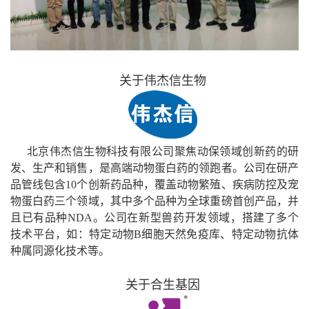
关于伟杰信生物
北京伟杰信生物科技有限公司聚焦动保领域创新药的研
发、生产和销售，是高端动物蛋白药的领跑者。公司在研产
品管线包含
10
个创新药品种，覆盖动物繁殖、疾病防控及宠
物蛋白药三个领域，其中多个品种为全球重磅首创产品，并
且已有品种
NDA
。公司在新型兽药开发领域，搭建了多个
技术平台，如：特定动物
B
细胞天然免疫库、特定动物抗体
种属同源化技术等。
关于合生基因