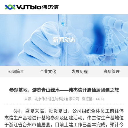
新闻动态
公司简介
企业文化
发展历程
高层管理
参观基地，游览青山绿水——伟杰信开启仙居团建之旅
来源：北京伟杰信生物科技有限公司
浏览量：
4409
6月，盛夏来临，炎炎夏日，公司组织全体员工前往伟
杰信生产基地进行基地参观及团建活动，伟杰信生产基地位
于浙江省台州市仙居县，目前土建工作已基本完成，预计今