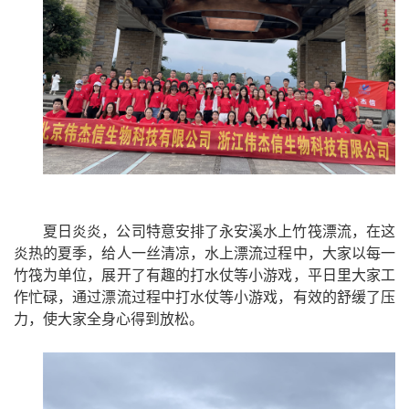
夏日炎炎，公司特意安排了永安溪水上竹筏漂流，在这
炎热的夏季，给人一丝清凉，水上漂流过程中，大家以每一
竹筏为单位，展开了有趣的打水仗等小游戏，平日里大家工
作忙碌，通过漂流过程中打水仗等小游戏，有效的舒缓了压
力，使大家全身心得到放松。