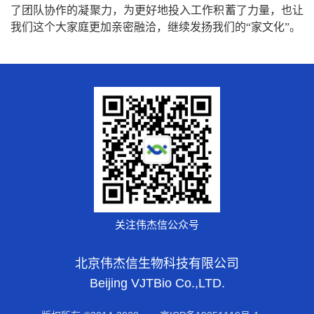
了团队协作的凝聚力，为更好地投入工作积蓄了力量，也让
我们这个大家庭更加亲密融洽，继续发扬我们的
“
家文化
”
。
关注伟杰信公众号
北京伟杰信生物科技有限公司
Beijing VJTBio Co.,LTD.