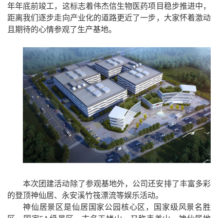
年年底前竣工，这标志着伟杰信生物医药项目稳步推进中，
距离我们逐步走向产业化的道路更近了一步，大家怀着激动
且期待的心情参观了生产基地。
本次团建活动除了参观基地外，公司还安排了丰富多彩
的登顶神仙居、永安溪竹筏漂流等娱乐活动。
神仙居景区是仙居国家公园核心区，国家级风景名胜